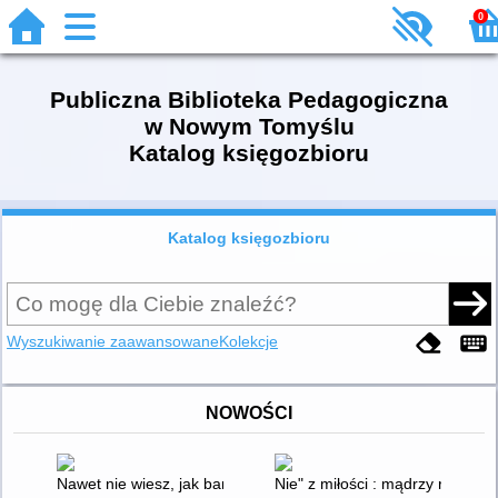
0
Publiczna Biblioteka Pedagogiczna
w Nowym Tomyślu
Katalog księgozbioru
Katalog księgozbioru
Wyszukiwanie zaawansowane
Kolekcje
NOWOŚCI
Nawet nie wiesz, jak bardzo cię kocham
Nie" z miłości : mądrzy rodzice -