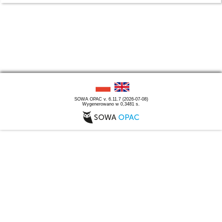
SOWA OPAC v. 6.11.7 (2026-07-08)
Wygenerowano w 0,3481 s.