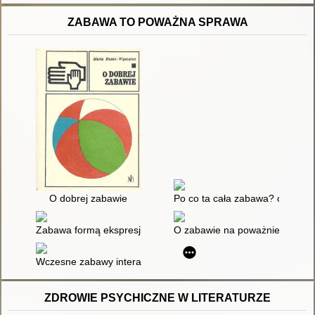
ZABAWA TO POWAŻNA SPRAWA
O dobrej zabawie
Po co ta cała zabawa? o znaczen
Zabawa formą ekspresji dziecka
O zabawie na poważnie
Wczesne zabawy interakcyjne jako płaszczyzna rozwijania umi
ZDROWIE PSYCHICZNE W LITERATURZE