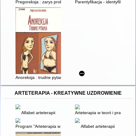
Pregoreksja : zarys problemu
Parentyfikacja - identyfikacja 
Anoreksja : trudne pytania
ARTETERAPIA - KREATYWNE UZDROWIENIE
Alfabet arteterapii
Arteterapia w teorii i praktyce
Program "Arteterapia w resocjalizacji" - autorskie scenariusze
Alfabet arteterapii