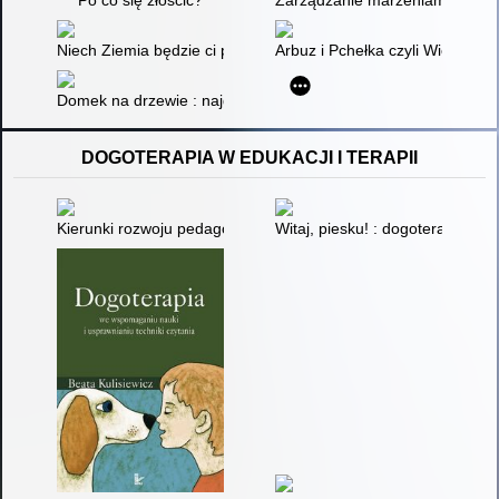
Niech Ziemia będzie ci przyjaciółką
Arbuz i Pchełka czyli Wielkie 
Domek na drzewie : najgłupsze historyjki
DOGOTERAPIA W EDUKACJI I TERAPII
Kierunki rozwoju pedagogiki specjalnej
Witaj, piesku! : dogoterapia w