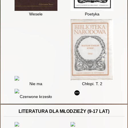
Wesele
Poetyka
Nie ma
Chłopi. T. 2
Czerwone krzesło
LITERATURA DLA MŁODZIEŻY (9-17 LAT)