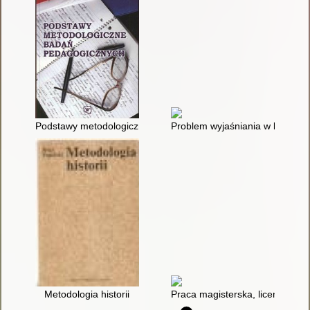
Podstawy metodologiczne badań pedagogicznych
Problem wyjaśniania w badani
Metodologia historii
Praca magisterska, licencjat : 