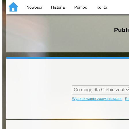
Nowości
Historia
Pomoc
Konto
Publ
Wyszukiwanie zaawansowane
Ko