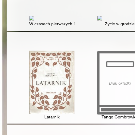
W czasach pierwszych Piastów
Życie w grodzie
Brak okładki
Latarnik
Tango Gombrowi