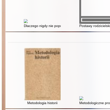
Dlaczego nigdy nie poprę aborcji: garść argumentów 
Postawy rodzicielsk
Metodologia historii
Metodologiczne pro