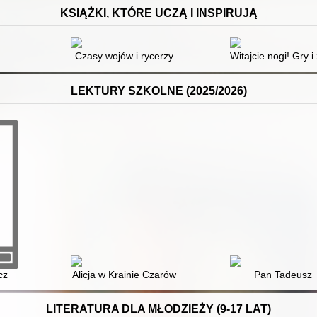
KSIĄŻKI, KTÓRE UCZĄ I INSPIRUJĄ
Czasy wojów i rycerzy
Witajcie nogi! Gry 
LEKTURY SZKOLNE (2025/2026)
cz
Alicja w Krainie Czarów
Pan Tadeusz
LITERATURA DLA MŁODZIEŻY (9-17 LAT)