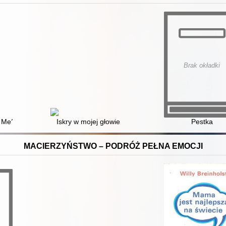
Brak okładki
h Me?
Iskry w mojej głowie
Pestka
MACIERZYŃSTWO – PODRÓŻ PEŁNA EMOCJI