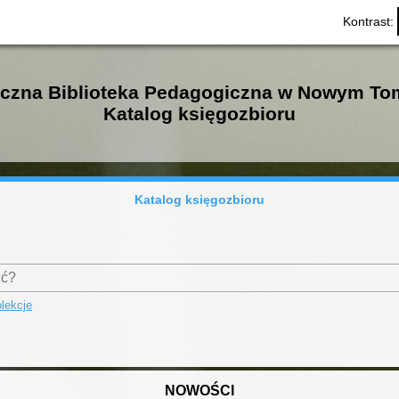
Kontrast:
iczna Biblioteka Pedagogiczna w Nowym To
Katalog księgozbioru
Katalog księgozbioru
lekcje
NOWOŚCI