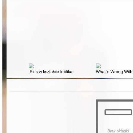
Pies w kształcie królika
What"s Wrong Wit
Brak okładki