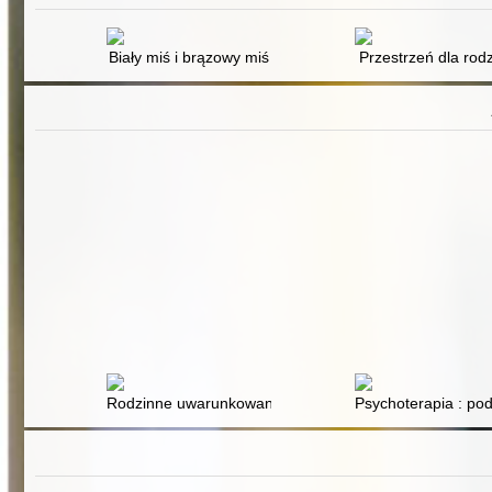
Biały miś i brązowy miś
Przestrzeń dla rod
Rodzinne uwarunkowania zachowania dziecka w świetle 
Psychoterapia : pod