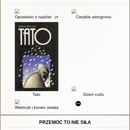
Opowieści o nadziei : znajdowanie inspiracji w codziennym życ
Cierpkie winogrona
Tato
Dzień cudu
Wieloryb i koniec świata
PRZEMOC TO NIE SIŁA