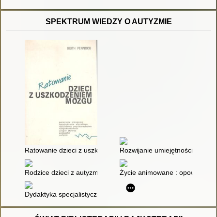
SPEKTRUM WIEDZY O AUTYZMIE
Ratowanie dzieci z uszkodzeniem mózgu : [porażenie mózgow
Rozwijanie umiejętności komun
Rodzice dzieci z autyzmem
Życie animowane : opowieść o 
Dydaktyka specjalistyczna ukierunkowana na spektrum autyz