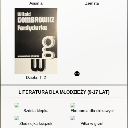
Asiunia
Zemsta
Dzieła. T. 2
LITERATURA DLA MŁODZIEŻY (9-17 LAT)
Szósta klepka
Ekonomia dla ciekawych, czyli 
Złodziejka książek
Piłka w grze!