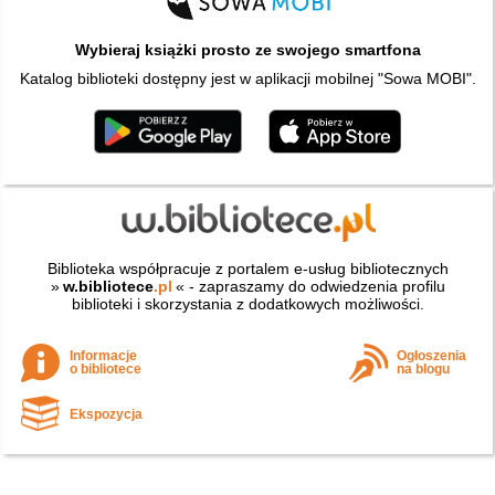
Wybieraj książki prosto ze swojego smartfona
Katalog biblioteki dostępny jest w aplikacji mobilnej "Sowa MOBI".
Biblioteka współpracuje z portalem e-usług bibliotecznych
»
w.bibliotece
.pl
« - zapraszamy do odwiedzenia profilu
biblioteki i skorzystania z dodatkowych możliwości.
Informacje
Ogłoszenia
o bibliotece
na blogu
Ekspozycja