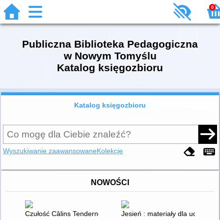
0
Publiczna Biblioteka Pedagogiczna
w Nowym Tomyślu
Katalog księgozbioru
Katalog księgozbioru
Wyszukiwanie zaawansowane
Kolekcje
NOWOŚCI
Czułość Câlins Tenderness
Jesień : materiały dla uczniów 